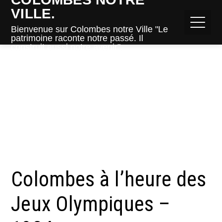
VILLE.
Bienvenue sur Colombes notre Ville "Le
patrimoine raconte notre passé. Il
construit aussi notre avenir".
Home
Colombes à l’heure des Jeux Olympiques – 1924.
Colombes à l’heure des
Jeux Olympiques –