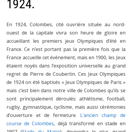
1924.
En 1924, Colombes, cité ouvrière située au nord-
ouest de la capitale vivra son heure de gloire en
accueillant les premiers jeux Olympiques d’été en
France. Ce n’est portant pas la première fois que la
France accueille cet événement, mais en 1900, les Jeux
étaient noyés dans l’exposition universelle au grand
regret de Pierre de Coubertin. Ces Jeux Olympiques
de 1924 on été baptisés « Jeux Olympiques de Paris »
mais c’est bien dans notre ville de Colombes qu’ils se
sont principalement déroulés: athlétisme, football,
rugby, gymnastique, cyclisme, mais aussi cérémonies
d’ouverture et de fermeture.
L’ancien champ de
course de Colombes
, déjà transformé en stade en
1907 (
Stade du Matin
), deviendra le plus grand