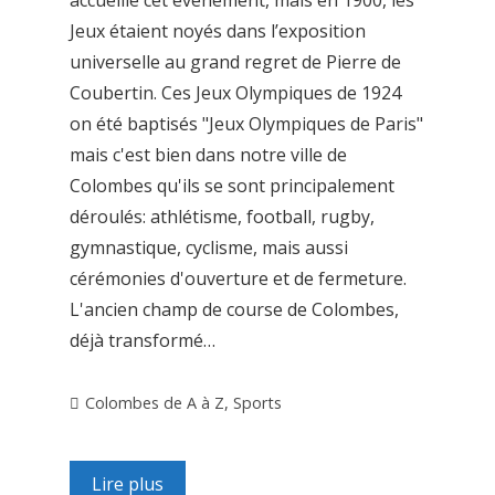
accueille cet événement, mais en 1900, les
Jeux étaient noyés dans l’exposition
universelle au grand regret de Pierre de
Coubertin. Ces Jeux Olympiques de 1924
on été baptisés "Jeux Olympiques de Paris"
mais c'est bien dans notre ville de
Colombes qu'ils se sont principalement
déroulés: athlétisme, football, rugby,
gymnastique, cyclisme, mais aussi
cérémonies d'ouverture et de fermeture.
L'ancien champ de course de Colombes,
déjà transformé…
Colombes de A à Z
,
Sports
Lire plus