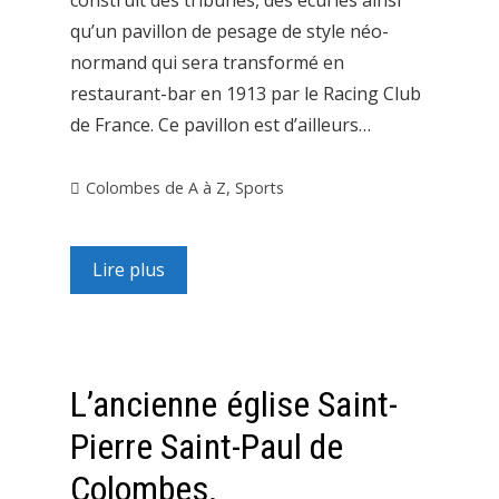
construit des tribunes, des écuries ainsi
qu’un pavillon de pesage de style néo-
normand qui sera transformé en
restaurant-bar en 1913 par le Racing Club
de France. Ce pavillon est d’ailleurs…
Colombes de A à Z
,
Sports
Lire plus
L’ancienne église Saint-
Pierre Saint-Paul de
Colombes.