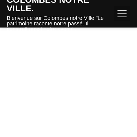
VILLE.
Bienvenue sur Colombes notre Ville "Le
patrimoine raconte notre passé. Il
construit aussi notre avenir".
Home
Colombes de A à Z